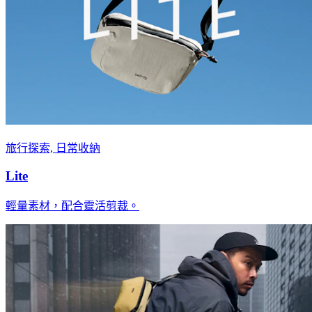
旅行探索, 日常收納
Lite
輕量素材，配合靈活剪裁。