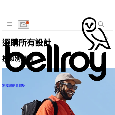
選購所有設計
按類別選購
無障礙網頁聲明