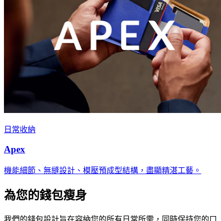
日常收納
Apex
機能細節、無縫設計、模壓預成型結構，盡顯精湛工藝。
為您的錢包瘦身
我們的錢包設計旨在容納您的所有日常所需，同時保持您的口