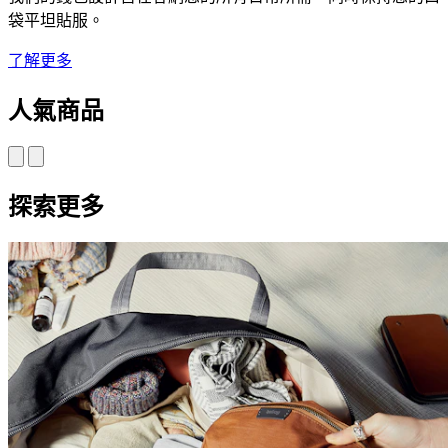
袋平坦貼服。
了解更多
人氣商品
探索更多