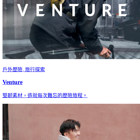
戶外歷險, 旅行探索
Venture
堅韌素材，造就每次難忘的歷險旅程。