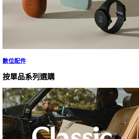
數位配件
按單品系列選購