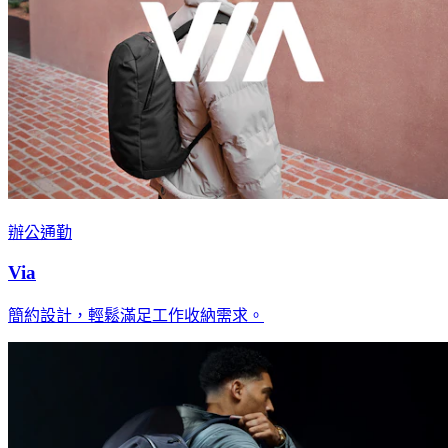
辦公通勤
Via
簡約設計，輕鬆滿足工作收納需求。