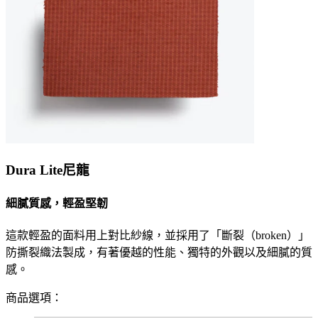
Dura Lite尼龍
細膩質感，輕盈堅韌
這款輕盈的面料用上對比紗線，並採用了「斷裂（broken）」
防撕裂織法製成，有著優越的性能、獨特的外觀以及細膩的質
感。
商品選項：