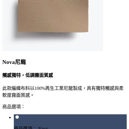
Nova尼龍
觸感獨特，低調霧面質感
此款編織布料以100%再生工業尼龍製成，具有獨特觸感與柔
軟度霧面質感。
商品選項：
商品選項： Navy