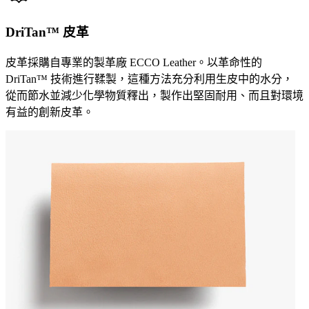
DriTan™ 皮革
皮革採購自專業的製革廠 ECCO Leather。以革命性的
DriTan™ 技術進行鞣製，這種方法充分利用生皮中的水分，
從而節水並減少化學物質釋出，製作出堅固耐用、而且對環境
有益的創新皮革。