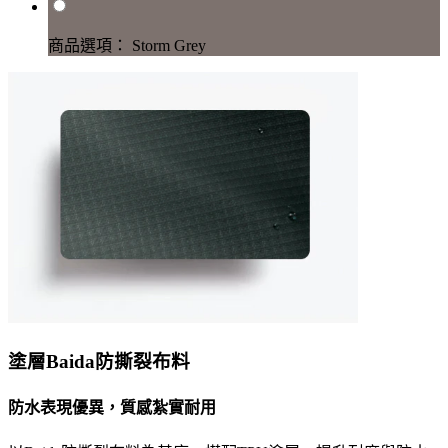
商品選項： Storm Grey
塗層Baida防撕裂布料
防水表現優異，質感紮實耐用