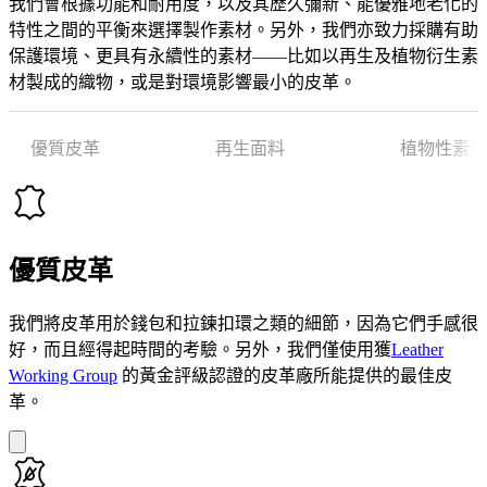
我們會根據功能和耐用度，以及其歷久彌新、能優雅地老化的
特性之間的平衡來選擇製作素材。另外，我們亦致力採購有助
保護環境、更具有永續性的素材——比如以再生及植物衍生素
材製成的織物，或是對環境影響最小的皮革。
優質皮革
再生面料
植物性素材
優質皮革
我們將皮革用於錢包和拉鍊扣環之類的細節，因為它們手感很
好，而且經得起時間的考驗。另外，我們僅使用獲
Leather
Working Group
的黃金評級認證的皮革廠所能提供的最佳皮
革。