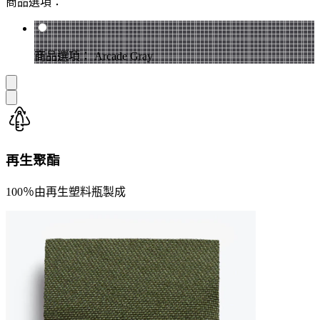
商品選項：
商品選項： Arcade Gray
再生聚酯
100％由再生塑料瓶製成