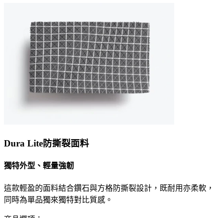
Dura Lite防撕裂面料
獨特外型、輕量強韌
這款輕盈的面料結合鑽石與方格防撕裂設計，既耐用亦柔軟，
同時為單品獨來獨特對比質感。