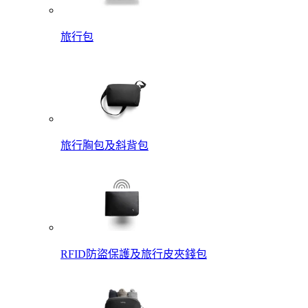
旅行包
旅行胸包及斜背包
RFID防盜保護及旅行皮夾錢包