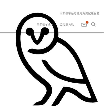
大部份單品可選用免費配送服務
需要幫忙嗎？
尋找零售點