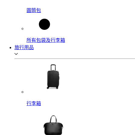
圓筒包
所有包袋及行李箱
旅行用品
行李箱