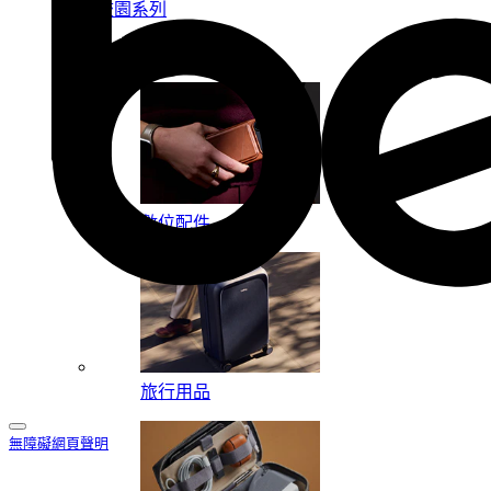
校園系列
按系列
數位配件
旅行用品
無障礙網頁聲明