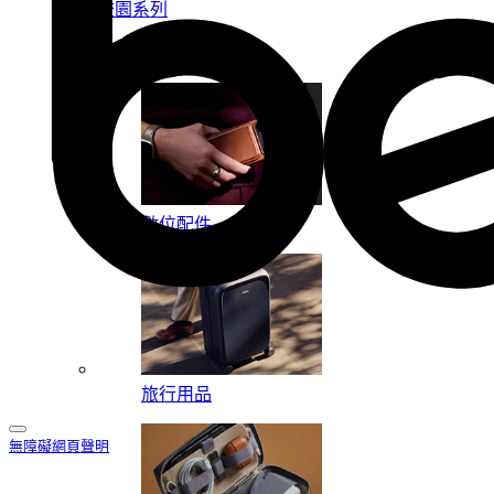
校園系列
按系列
數位配件
旅行用品
無障礙網頁聲明