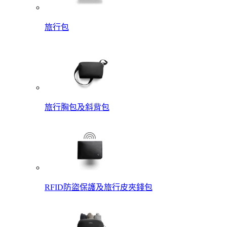
旅行包
旅行胸包及斜背包
RFID防盜保護及旅行皮夾錢包