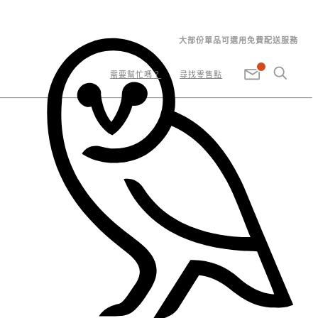
大部份單品可選用免費配送服務
需要幫忙嗎？
尋找零售點