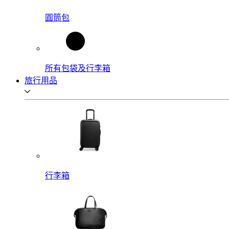
圓筒包
所有包袋及行李箱
旅行用品
行李箱