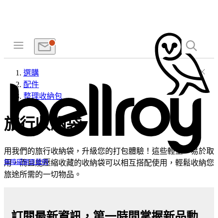
選購
配件
整理收納包
旅行收納袋
用我們的旅行收納袋，升級您的打包體驗！這些輕量、易於取
用，而且能壓縮收藏的收納袋可以相互搭配使用，輕鬆收納您
無障礙網頁聲明
旅途所需的一切物品。
訂閱最新資訊，第一時間掌握新品動