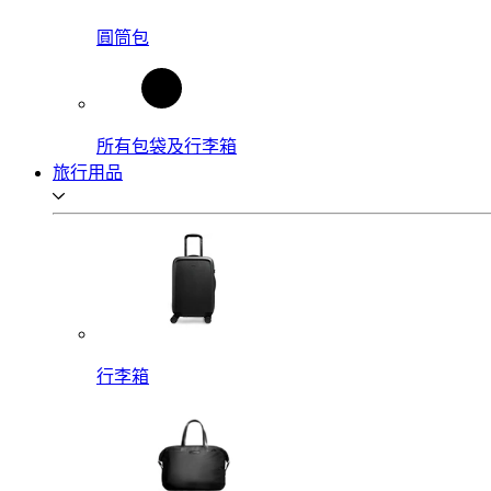
圓筒包
所有包袋及行李箱
旅行用品
行李箱