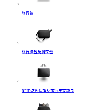
旅行包
旅行胸包及斜背包
RFID防盜保護及旅行皮夾錢包