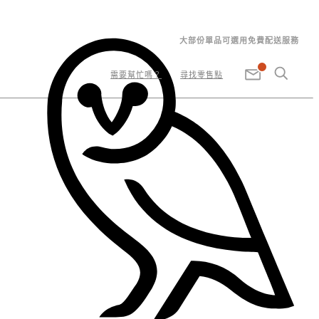
大部份單品可選用免費配送服務
需要幫忙嗎？
尋找零售點