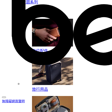
校園系列
按系列
數位配件
旅行用品
無障礙網頁聲明