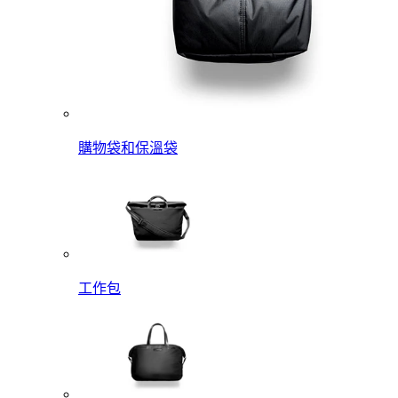
購物袋和保溫袋
工作包