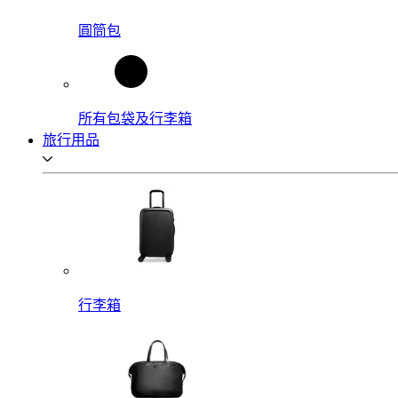
圓筒包
所有包袋及行李箱
旅行用品
行李箱