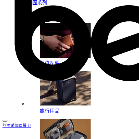
校園系列
按系列
數位配件
旅行用品
無障礙網頁聲明