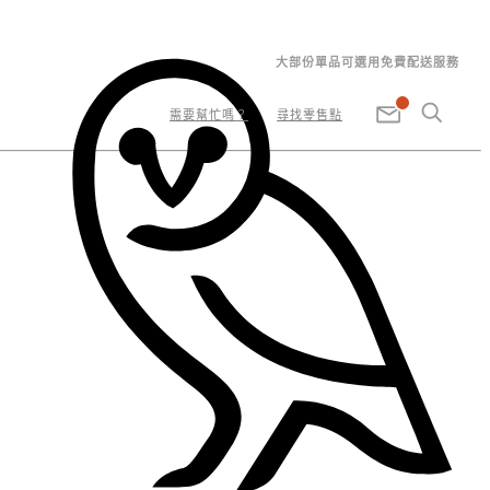
大部份單品可選用免費配送服務
需要幫忙嗎？
尋找零售點