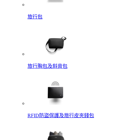
旅行包
旅行胸包及斜背包
RFID防盜保護及旅行皮夾錢包