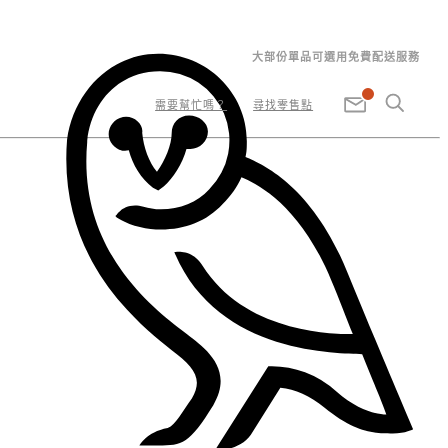
大部份單品可選用免費配送服務
需要幫忙嗎？
尋找零售點