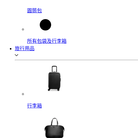
圓筒包
所有包袋及行李箱
旅行用品
行李箱