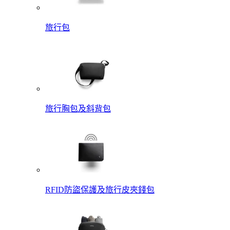
旅行包
旅行胸包及斜背包
RFID防盜保護及旅行皮夾錢包