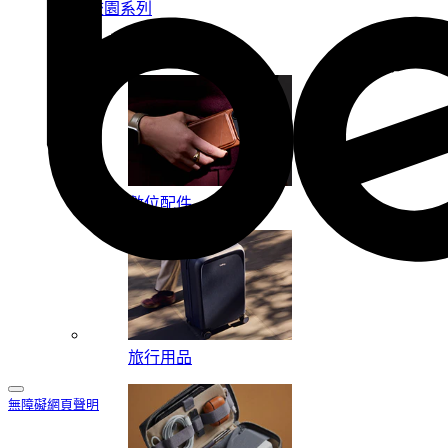
校園系列
按系列
數位配件
旅行用品
無障礙網頁聲明