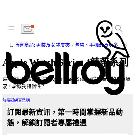
所有商品: 男裝及女裝皮夾、包袋、手機殼及更多
Apple Watch Series 4錶帶系列
這些高性能錶帶為您的Apple Watch Series 4帶來順滑的皮革觸
感，彰顯獨特個性。
無障礙網頁聲明
訂閱最新資訊，第一時間掌握新品動
態，解鎖訂閱者專屬禮遇