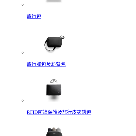
旅行包
旅行胸包及斜背包
RFID防盜保護及旅行皮夾錢包