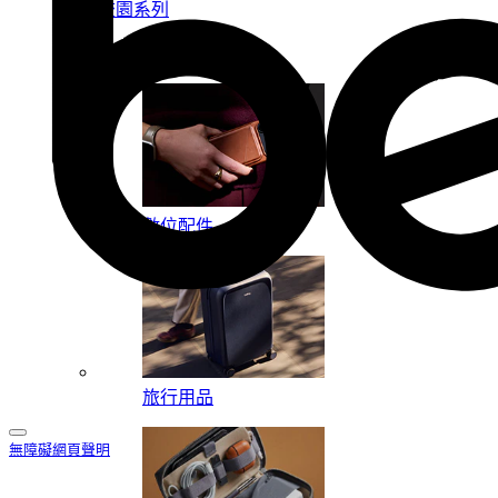
校園系列
按系列
數位配件
旅行用品
無障礙網頁聲明