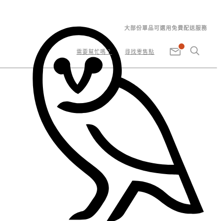
大部份單品可選用免費配送服務
需要幫忙嗎？
尋找零售點