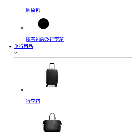
圓筒包
所有包袋及行李箱
旅行用品
行李箱