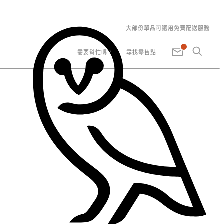
大部份單品可選用免費配送服務
需要幫忙嗎？
尋找零售點