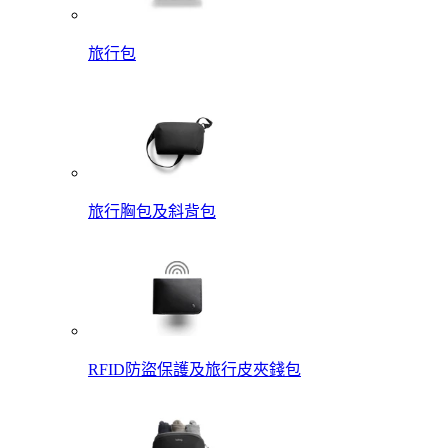
旅行包
旅行胸包及斜背包
RFID防盜保護及旅行皮夾錢包