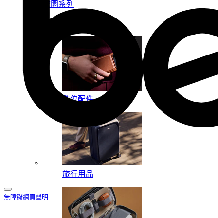
校園系列
按系列
數位配件
旅行用品
無障礙網頁聲明