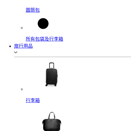
圓筒包
所有包袋及行李箱
旅行用品
行李箱