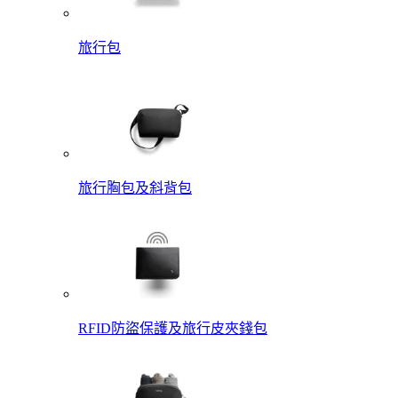
旅行包
旅行胸包及斜背包
RFID防盜保護及旅行皮夾錢包