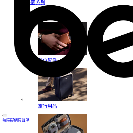
校園系列
按系列
數位配件
旅行用品
無障礙網頁聲明