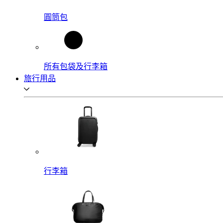
圓筒包
所有包袋及行李箱
旅行用品
行李箱