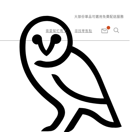
大部份單品可選用免費配送服務
需要幫忙嗎？
尋找零售點