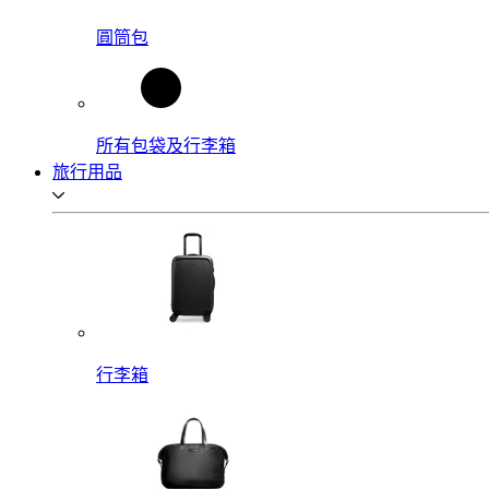
圓筒包
所有包袋及行李箱
旅行用品
行李箱