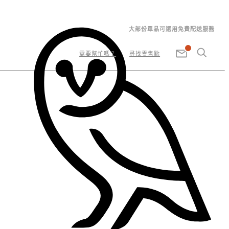
大部份單品可選用免費配送服務
需要幫忙嗎？
尋找零售點