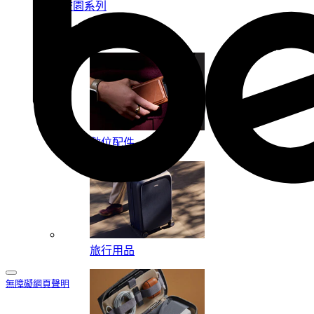
校園系列
按系列
數位配件
旅行用品
無障礙網頁聲明