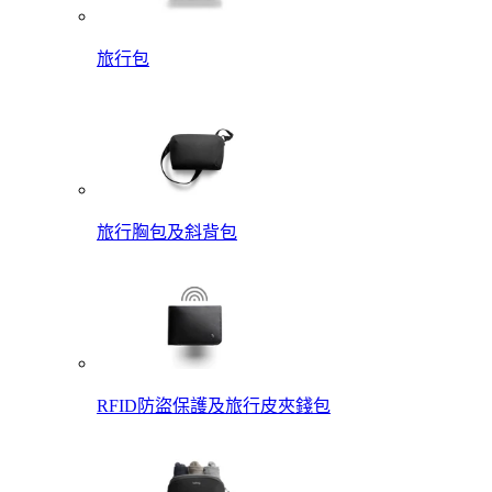
旅行包
旅行胸包及斜背包
RFID防盜保護及旅行皮夾錢包