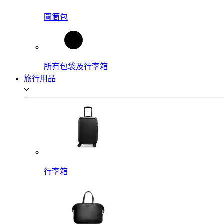
圓筒包
所有包袋及行李箱
旅行用品
行李箱