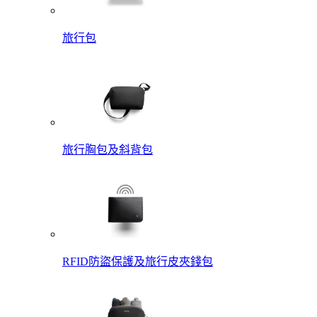
旅行包
旅行胸包及斜背包
RFID防盜保護及旅行皮夾錢包