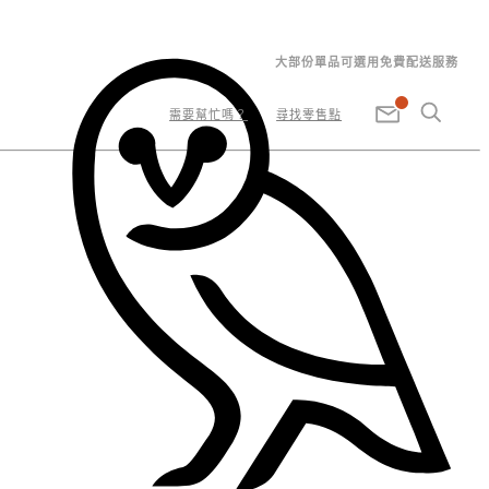
大部份單品可選用免費配送服務
需要幫忙嗎？
尋找零售點