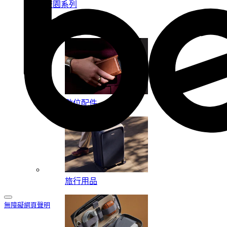
校園系列
按系列
數位配件
旅行用品
無障礙網頁聲明