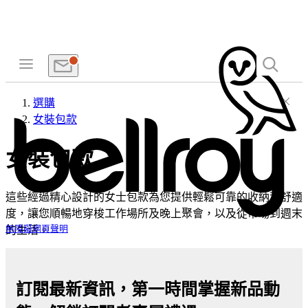
選購
女裝包款
女裝包款
這些經過精心設計的女士包款為您提供輕鬆可靠的收納和舒適
度，讓您順暢地穿梭工作場所及晚上聚會，以及從市場到週末
的生活。
無障礙網頁聲明
訂閱最新資訊，第一時間掌握新品動