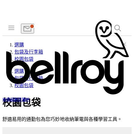
選購
包袋及行李箱
校園包袋
選購
包袋及行李箱
校園包袋
校園包袋
無障礙網頁聲明
舒適易用的通勤包為您巧妙地收納筆電與各種學習工具。