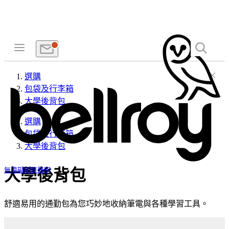
選購
包袋及行李箱
大學後背包
選購
包袋及行李箱
大學後背包
大學後背包
無障礙網頁聲明
舒適易用的通勤包為您巧妙地收納筆電與各種學習工具。