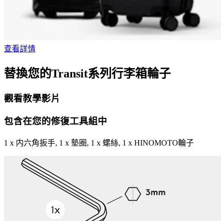
查看詳情
替換您的Transit系列行李箱輪子
觀看教學影片
包含在您的修復工具組中
1 x 内六角扳手, 1 x 墊圈, 1 x 螺絲, 1 x HINOMOTO輪子