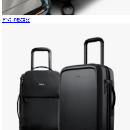
可拆式整理袋