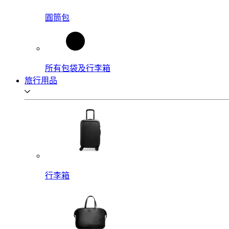
圓筒包
所有包袋及行李箱
旅行用品
行李箱