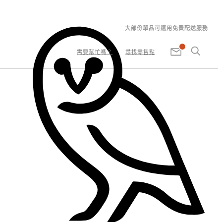
大部份單品可選用免費配送服務
需要幫忙嗎？
尋找零售點