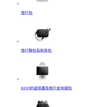
旅行包
旅行胸包及斜背包
RFID防盜保護及旅行皮夾錢包