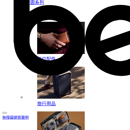
校園系列
按系列
數位配件
旅行用品
無障礙網頁聲明